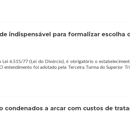
de indispensável para formalizar escolha 
 Lei 6.515/77 (Lei do Divórcio), é obrigatório o estabelecimen
O entendimento foi adotado pela Terceira Turma do Superior Tri
ão condenados a arcar com custos de tra