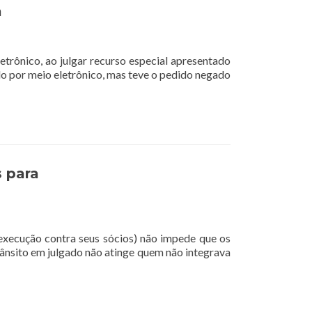
a
etrônico, ao julgar recurso especial apresentado
o por meio eletrônico, mas teve o pedido negado
s para
 execução contra seus sócios) não impede que os
trânsito em julgado não atinge quem não integrava