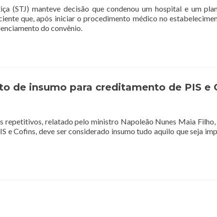
tiça (STJ) manteve decisão que condenou um hospital e um pla
ciente que, após iniciar o procedimento médico no estabelecimen
denciamento do convênio.
to de insumo para creditamento de PIS e 
s repetitivos, relatado pelo ministro Napoleão Nunes Maia Filho, 
PIS e Cofins, deve ser considerado insumo tudo aquilo que seja i