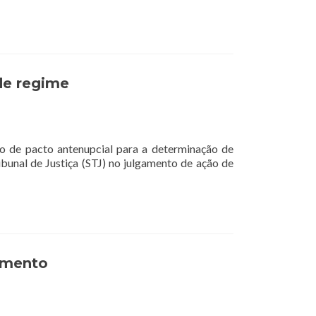
de regime
to de pacto antenupcial para a determinação de
bunal de Justiça (STJ) no julgamento de ação de
tamento