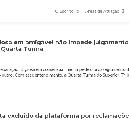
Primary
O Escritório
Áreas de Atuação
Menu
giosa em amigável não impede julgamento
e Quarta Turma
 separação litigiosa em consensual, não impede o prosseguimento 
 outro. Com esse entendimento, a Quarta Turma do Superior Tribu
sta excluído da plataforma por reclamaçõe