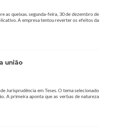
re as queixas. segunda-feira, 30 de dezembro de
icativo. A empresa tentou reverter os efeitos da
a união
13 de Jurisprudência em Teses. O tema selecionado
ção. A primeira aponta que as verbas de natureza