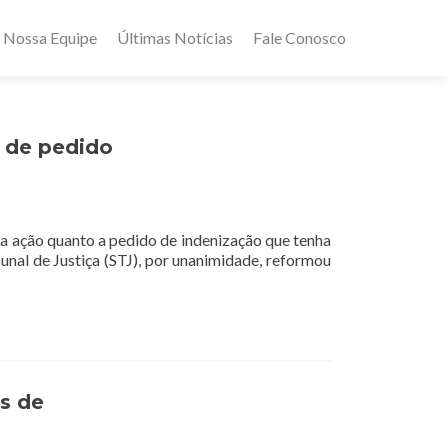
Nossa Equipe
Últimas Notícias
Fale Conosco
 de pedido
da ação quanto a pedido de indenização que tenha
nal de Justiça (STJ), por unanimidade, reformou
s de