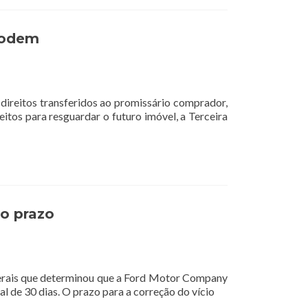
podem
direitos transferidos ao promissário comprador,
itos para resguardar o futuro imóvel, a Terceira
no prazo
 Gerais que determinou que a Ford Motor Company
al de 30 dias. O prazo para a correção do vício