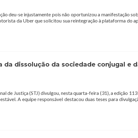
ção deu-se injustamente pois não oportunizou a manifestação sob
ista da Uber que solicitou sua reintegração à plataforma do apl
a da dissolução da sociedade conjugal e d
nal de Justiça (STJ) divulgou, nesta quarta-feira (31), a edição 1
 estável. A equipe responsável destacou duas teses para divulga