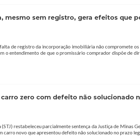
, mesmo sem registro, gera efeitos que 
falta de registro da incorporação imobiliária não compromete os 
om o entendimento de que o promissário comprador dispõe de dire
de carro zero com defeito não solucionado 
ça (STJ) restabeleceu parcialmente sentença da Justiça de Minas
 um carro novo que apresentou defeito não solucionado no prazo leg