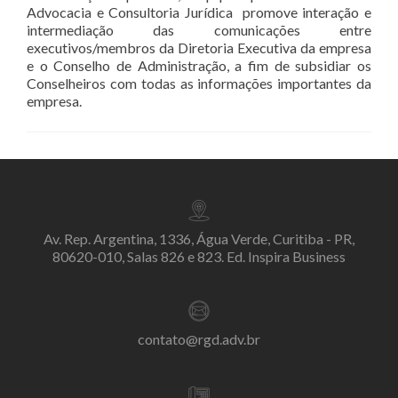
Advocacia e Consultoria Jurídica promove interação e
intermediação das comunicações entre
executivos/membros da Diretoria Executiva da empresa
e o Conselho de Administração, a fim de subsidiar os
Conselheiros com todas as informações importantes da
empresa.
Av. Rep. Argentina, 1336, Água Verde, Curitiba - PR,
80620-010, Salas 826 e 823. Ed. Inspira Business
contato@rgd.adv.br